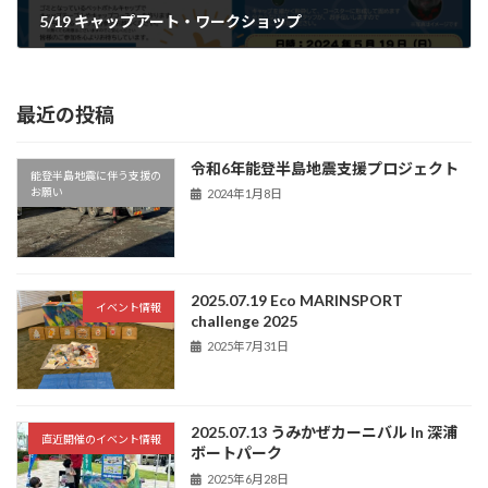
5/19 キャップアート・ワークショップ
2024年5月28日
最近の投稿
令和6年能登半島地震支援プロジェクト
能登半島地震に伴う支援の
お願い
2024年1月8日
2025.07.19 Eco MARINSPORT
イベント情報
challenge 2025
2025年7月31日
2025.07.13 うみかぜカーニバル ln 深浦
直近開催のイベント情報
ボートパーク
2025年6月28日