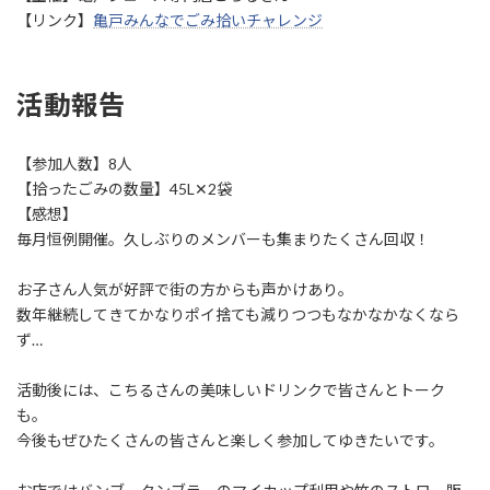
:
【リンク】
亀戸みんなでごみ拾いチャレンジ
活動報告
【参加人数】8人
【拾ったごみの数量】45L✕2袋
【感想】
毎月恒例開催。久しぶりのメンバーも集まりたくさん回収！
お子さん人気が好評で街の方からも声かけあり。
数年継続してきてかなりポイ捨ても減りつつもなかなかなくなら
ず…
活動後には、こちるさんの美味しいドリンクで皆さんとトーク
も。
今後もぜひたくさんの皆さんと楽しく参加してゆきたいです。