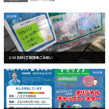
前の記事
5/18 北砂5丁目団地ごみ拾い
2024年5月28日
次の記事