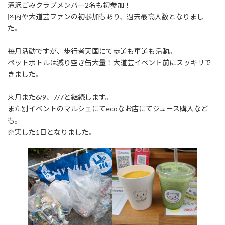
滝沢ごみクラブメンバー2名も初参加！
区内や大道芸ファンの初参加もあり、過去最高人数となりまし
た。
毎月活動ですが、歩行者天国にて歩道も車道も活動。
ペットボトルは減り空き缶大量！大道芸イベント前にスッキリで
きました。
来月また6/9、7/7と継続します。
また別イベントのマルシェにてecoなお店にてジュース購入など
も。
充実した1日となりました。