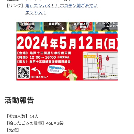
:
【リンク】
亀戸エンカメ！！ ホコテン前ごみ拾い
エンカメ！
活動報告
【参加人数】14人
【拾ったごみの数量】45L✕3袋
【感想】