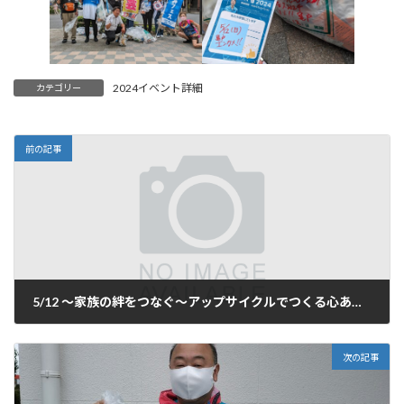
2024イベント詳細
カテゴリー
前の記事
5/12 〜家族の絆をつなぐ～アップサイクルでつくる心あたたまる贈り物
2024年5月8日
次の記事